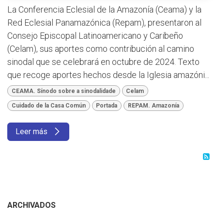
La Conferencia Eclesial de la Amazonía (Ceama) y la
Red Eclesial Panamazónica (Repam), presentaron al
Consejo Episcopal Latinoamericano y Caribeño
(Celam), sus aportes como contribución al camino
sinodal que se celebrará en octubre de 2024. Texto
que recoge aportes hechos desde la Iglesia amazóni...
CEAMA. Sínodo sobre a sinodalidade
Celam
Cuidado de la Casa Común
Portada
REPAM. Amazonía
Leer más
ARCHIVADOS