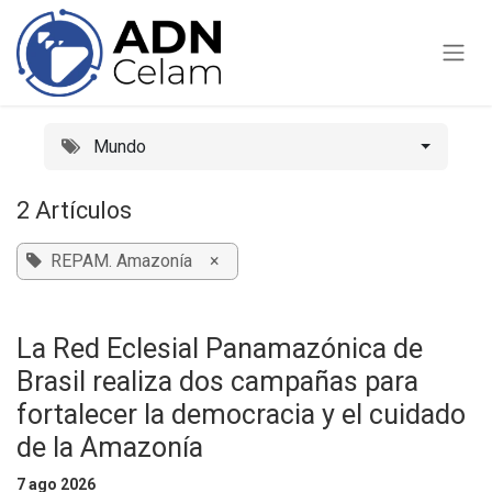
Ir al contenido
Mundo
2 Artículos
REPAM. Amazonía
×
La Red Eclesial Panamazónica de
Brasil realiza dos campañas para
fortalecer la democracia y el cuidado
de la Amazonía
7 ago 2026