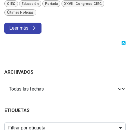
CIEC
Educación
Portada
XXVIII Congreso CIEC
Últimas Noticias
Leer más
ARCHIVADOS
ETIQUETAS
Filtrar por etiqueta