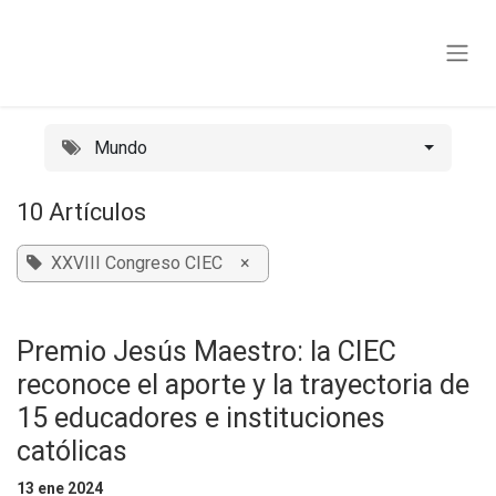
Ir al contenido
Mundo
10 Artículos
XXVIII Congreso CIEC
×
Premio Jesús Maestro: la CIEC
reconoce el aporte y la trayectoria de
15 educadores e instituciones
católicas
13 ene 2024