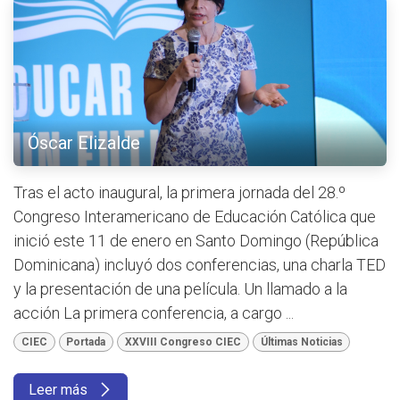
Óscar Elizalde
Tras el acto inaugural, la primera jornada del 28.º
Congreso Interamericano de Educación Católica que
inició este 11 de enero en Santo Domingo (República
Dominicana) incluyó dos conferencias, una charla TED
y la presentación de una película. Un llamado a la
acción La primera conferencia, a cargo ...
CIEC
Portada
XXVIII Congreso CIEC
Últimas Noticias
Leer más