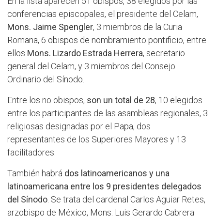
En la lista aparecen 51 obispos, 38 elegidos por las
conferencias episcopales, el presidente del Celam,
Mons. Jaime Spengler
, 3 miembros de la Curia
Romana, 6 obispos de nombramiento pontificio, entre
ellos
Mons. Lizardo Estrada Herrera
, secretario
general del Celam, y 3 miembros del Consejo
Ordinario del Sínodo.
Entre los no obispos,
son un total de 28
, 10 elegidos
entre los participantes de las asambleas regionales, 3
religiosas designadas por el Papa, dos
representantes de los Superiores Mayores y 13
facilitadores.
También habrá
dos latinoamericanos y una
latinoamericana entre los 9 presidentes delegados
del Sínodo
. Se trata del cardenal Carlos Aguiar Retes,
arzobispo de México, Mons. Luis Gerardo Cabrera