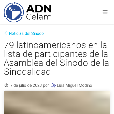
Ir al contenido
Noticias del Sínodo
79 latinoamericanos en la
lista de participantes de la
Asamblea del Sínodo de la
Sinodalidad
7 de julio de 2023
por
Luis Miguel Modino