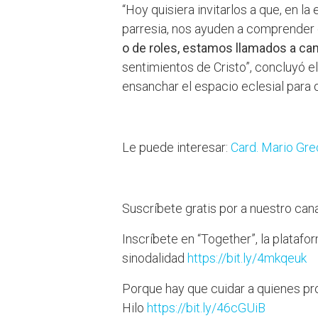
“Hoy quisiera invitarlos a que, en la 
parresia, nos ayuden a comprender
o de roles, estamos llamados a ca
sentimientos de Cristo”, concluyó e
ensanchar el espacio eclesial para 
Le puede interesar:
Card. Mario Grec
Suscríbete gratis por a nuestro ca
Inscríbete en “Together”, la plataf
sinodalidad
https://bit.ly/4mkqeuk
Porque hay que cuidar a quienes pro
Hilo
https://bit.ly/46cGUiB