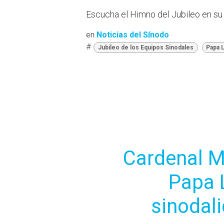
Escucha el Himno del Jubileo en su
en
Noticias del Sínodo
#
Jubileo de los Equipos Sinodales
Papa 
Cardenal Ma
Papa L
sinodal