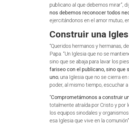
publicano al que debemos mirar”, di
nos debemos reconocer todos nece
ejercitándonos en el amor mutuo, en 
Construir una Igle
“Queridos hermanos y hermanas, deb
Papa. “Un Iglesia que no se mantiene
sino que se abaja para lavar los pie
fariseo con el publicano, sino que
uno
; una Iglesia que no se cierra 
poder, al mismo tiempo, escuchar a 
“
Comprometámonos a construir una I
totalmente atraída por Cristo y por 
los equipos sinodales y organismos
esa Iglesia que vive en la comunión”