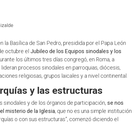
lizalde
en la Basílica de San Pedro, presidida por el Papa León
de octubre el
Jubileo de los Equipos sinodales y los
durante los últimos tres días congregó, en Roma, a
lideran procesos sinodales en parroquias, diócesis,
ones religiosas, grupos laicales y a nivel continental.
arquías y las estructuras
os sinodales y de los órganos de participación,
se nos
el misterio de la Iglesia
, que no es una simple institución
erarquías o con sus estructuras”, comenzó diciendo el