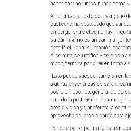
hacer camino juntos, nunca como via
Al referirse al texto del Evangelio d
publicano, ha destacado que aunque 
embargo, entre ellos no hay ningun
su caminar no es un caminar junto
detalló el Papa: “su oración, aparen
él se mira, se justifica y se elogia 
modo, termina por girar en torno a s
“Esto puede suceder también en la c
algunas enseñanzas de cara al camin
sobre el nosotros, generando perso
cuando la pretensión de ser mejor q
crea división y transforma la comun
aprovecha del propio cargo para eje
Por otra parte, para la Iglesia sinod