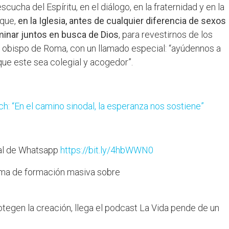
escucha del Espíritu, en el diálogo, en la fraternidad y en la
 que,
en la Iglesia, antes de cualquier diferencia de sexos
minar juntos en busca de Dios
, para revestirnos de los
l obispo de Roma, con un llamado especial: “ayúdennos a
que este sea colegial y acogedor”.
h: “En el camino sinodal, la esperanza nos sostiene”
nal de Whatsapp
https://bit.ly/4hbWWN0
orma de formación masiva sobre
tegen la creación, llega el podcast La Vida pende de un