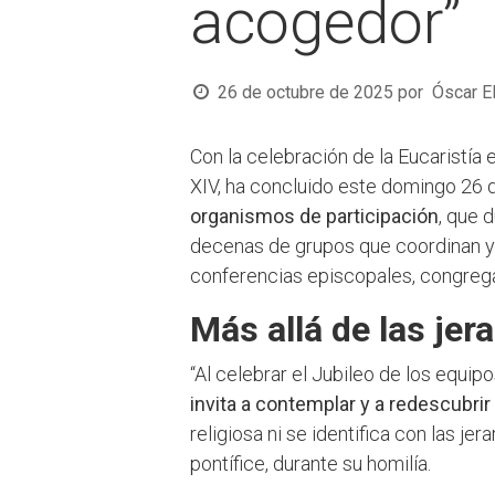
acogedor”
26 de octubre de 2025
por
Óscar E
Con la celebración de la Eucaristía 
XIV, ha concluido este domingo 26 
organismos de participación
, que 
decenas de grupos que coordinan y 
conferencias episcopales, congregaci
Más allá de las jer
“Al celebrar el Jubileo de los equip
invita a contemplar y a redescubrir 
religiosa ni se identifica con las j
pontífice, durante su homilía.