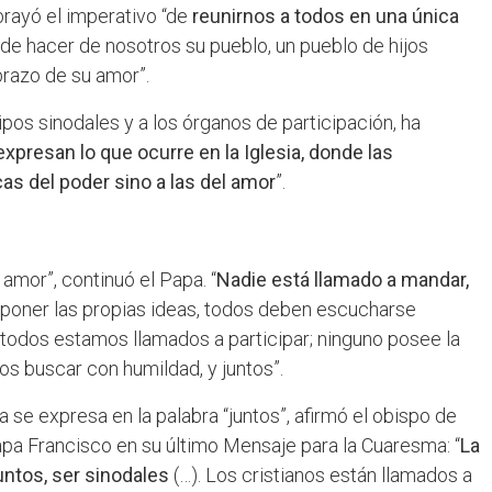
ubrayó el imperativo “de
reunirnos a todos en una única
de hacer de nosotros su pueblo, un pueblo de hijos
brazo de su amor”.
ipos sinodales y a los órganos de participación, ha
xpresan lo que ocurre en la Iglesia, donde las
as del poder sino a las del amor
”.
 amor”, continuó el Papa. “
Nadie está llamado a mandar,
mponer las propias ideas, todos deben escucharse
, todos estamos llamados a participar; ninguno posee la
s buscar con humildad, y juntos”.
a se expresa en la palabra “juntos”, afirmó el obispo de
pa Francisco en su último Mensaje para la Cuaresma: “
La
untos, ser sinodales
(…). Los cristianos están llamados a