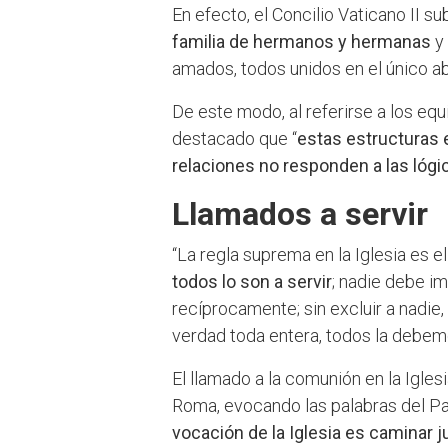
En efecto, el Concilio Vaticano II s
familia de hermanos y hermanas
y 
amados, todos unidos en el único a
De este modo, al referirse a los equ
destacado que “
estas estructuras e
relaciones no responden a las lógic
Llamados a servir
“La regla suprema en la Iglesia es el
todos lo son a servir
; nadie debe i
recíprocamente; sin excluir a nadie
verdad toda entera, todos la debemo
El llamado a la comunión en la Iglesi
Roma, evocando las palabras del Pa
vocación de la Iglesia es caminar j