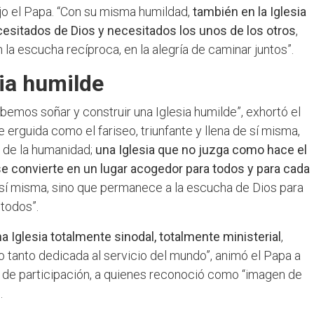
jo el Papa. “Con su misma humildad,
también en la Iglesia
sitados de Dios y necesitados los unos de los otros
,
la escucha recíproca, en la alegría de caminar juntos”.
sia humilde
emos soñar y construir una Iglesia humilde”, exhortó el
 erguida como el fariseo, triunfante y llena de sí misma,
s de la humanidad;
una Iglesia que no juzga como hace el
 se convierte en un lugar acogedor para todos y para cada
en sí misma, sino que permanece a la escucha de Dios para
todos”.
glesia totalmente sinodal, totalmente ministerial
,
lo tanto dedicada al servicio del mundo”, animó el Papa a
 de participación, a quienes reconoció como “imagen de
.