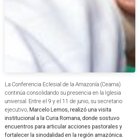
La Conferencia Eclesial de la Amazonía (Ceama)
continúa consolidando su presencia en la Iglesia
universal. Entre el 9 y el 11 de junio, su secretario
ejecutivo,
Marcelo Lemos, realizó una visita
institucional a la Curia Romana, donde sostuvo
encuentros para articular acciones pastorales y
fortalecer la sinodalidad en la región amazónica.