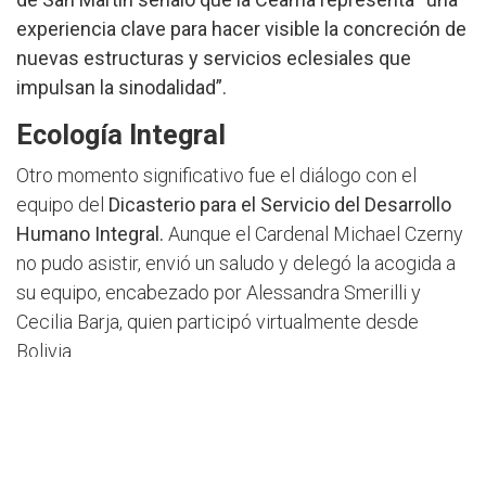
experiencia clave para hacer visible la concreción de
nuevas estructuras y servicios eclesiales que
impulsan la sinodalidad”.
Ecología Integral
Otro momento significativo fue el diálogo con el
equipo del
Dicasterio para el Servicio del Desarrollo
Humano Integral.
Aunque el Cardenal Michael Czerny
no pudo asistir, envió un saludo y delegó la acogida a
su equipo, encabezado por Alessandra Smerilli y
Cecilia Barja, quien participó virtualmente desde
Bolivia.
La agenda también contempló un encuentro en la
Pontificia Universidad Gregoriana, donde se
exploraron
alianzas académicas orientadas a la
formación en ecología integral, interculturalidad y