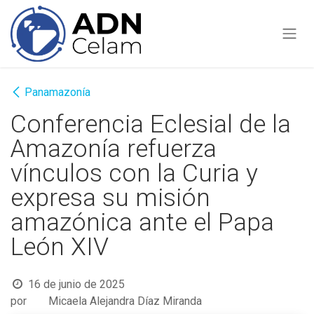
Ir al contenido
Panamazonía
Conferencia Eclesial de la
Amazonía refuerza
vínculos con la Curia y
expresa su misión
amazónica ante el Papa
León XIV
16 de junio de 2025
por
Micaela Alejandra Díaz Miranda