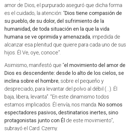
amor de Dios, el purpurado aseguró que dicha forma
es el cuidado, la atención: “
Dios tiene compasión de
su pueblo, de su dolor, del sufrimiento de la
humanidad, de toda situación en la que la vida
humana se ve oprimida y amenazada
, impedida de
alcanzar esa plenitud que quiere para cada uno de sus
hijos. Él Ve, oye, conoce”.
Asimismo, manifestó que “
el movimiento del amor de
Dios es descendente: desde lo alto de los cielos, se
inclina sobre el hombre
, sobre el pequeño y
despreciado, para levantar del polvo al débil (…). Él
baja, libera, levanta”. “En este dinamismo todos
estamos implicados. Él envía, nos manda.
No somos
espectadores pasivos, destinatarios inertes, sino
protagonistas junto con Él
de este movimiento”,
subrayó el Card. Czerny.