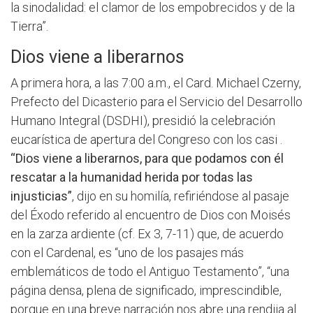
la sinodalidad: el clamor de los empobrecidos y de la
Tierra”.
Dios viene a liberarnos
A primera hora, a las 7:00 a.m., el Card. Michael Czerny,
Prefecto del Dicasterio para el Servicio del Desarrollo
Humano Integral (DSDHI), presidió la celebración
eucarística de apertura del Congreso con los casi .
“
Dios viene a liberarnos, para que podamos con él
rescatar a la humanidad herida por todas las
injusticias”
, dijo en su homilía, refiriéndose al pasaje
del Éxodo referido al encuentro de Dios con Moisés
en la zarza ardiente (cf. Ex 3, 7-11) que, de acuerdo
con el Cardenal, es “uno de los pasajes más
emblemáticos de todo el Antiguo Testamento”, “una
página densa, plena de significado, imprescindible,
porque en una breve narración nos abre una rendija al