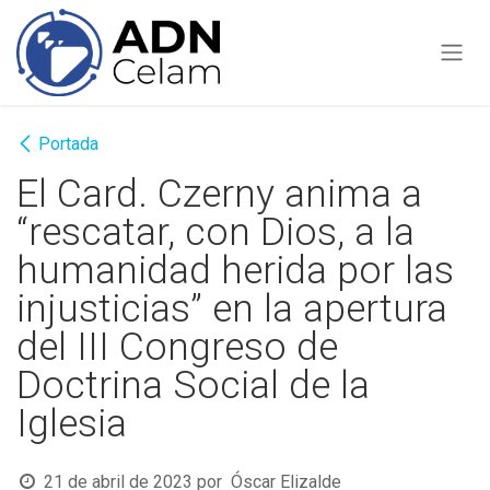
Ir al contenido
Portada
El Card. Czerny anima a
“rescatar, con Dios, a la
humanidad herida por las
injusticias” en la apertura
del III Congreso de
Doctrina Social de la
Iglesia
21 de abril de 2023
por
Óscar Elizalde