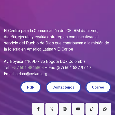
El Centro para la Comunicación del CELAM discierne,
diseña, ejecuta y evalúa estrategias comunicativas al
servicio del Pueblo de Dios que contribuyan a la misión de
la Iglesia en América Latina y El Caribe
Av. Boyacá #169D - 75 Bogotá DC.- Colombia
Tel.:
+57 601 4845804
– Fax: (57) 601 587 97 17
Email: celam@celam.org
PQR
Contáctenos
Correo