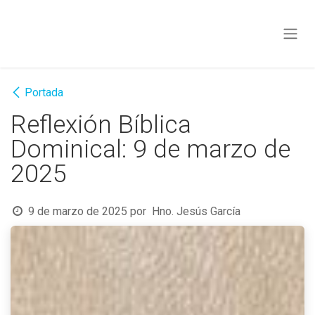
Ir al contenido
Portada
Reflexión Bíblica
Dominical: 9 de marzo de
2025
9 de marzo de 2025
por
Hno. Jesús García