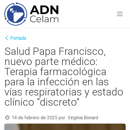
Ir al contenido
Portada
Salud Papa Francisco,
nuevo parte médico:
Terapia farmacológica
para la infección en las
vías respiratorias y estado
clínico “discreto”
14 de febrero de 2025
por
Virginia Bonard