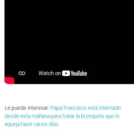
Le puede interesar:
Papa Francisco está internado
desde esta mañana para tratar la bronquitis que lo
aqueja hace varios días