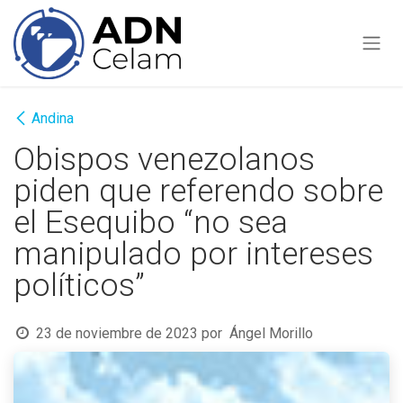
Ir al contenido
Andina
Obispos venezolanos
piden que referendo sobre
el Esequibo “no sea
manipulado por intereses
políticos”
23 de noviembre de 2023
por
Ángel Morillo