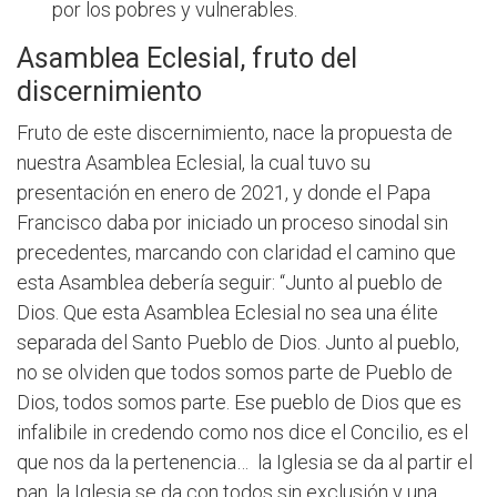
por los pobres y vulnerables.
Asamblea Eclesial, fruto del
discernimiento
Fruto de este discernimiento, nace la propuesta de
nuestra Asamblea Eclesial, la cual tuvo su
presentación en enero de 2021, y donde el Papa
Francisco daba por iniciado un proceso sinodal sin
precedentes, marcando con claridad el camino que
esta Asamblea debería seguir: “Junto al pueblo de
Dios. Que esta Asamblea Eclesial no sea una élite
separada del Santo Pueblo de Dios. Junto al pueblo,
no se olviden que todos somos parte de Pueblo de
Dios, todos somos parte. Ese pueblo de Dios que es
infalibile in credendo como nos dice el Concilio, es el
que nos da la pertenencia… la Iglesia se da al partir el
pan, la Iglesia se da con todos sin exclusión y una