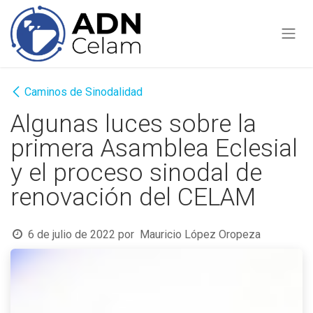
Ir al contenido
Caminos de Sinodalidad
Algunas luces sobre la
primera Asamblea Eclesial
y el proceso sinodal de
renovación del CELAM
6 de julio de 2022
por
Mauricio López Oropeza