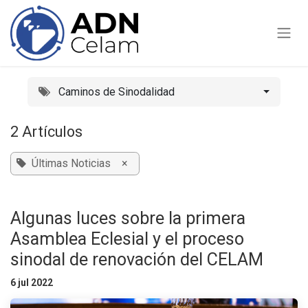
Ir al contenido
Caminos de Sinodalidad
2 Artículos
Últimas Noticias
×
Algunas luces sobre la primera
Asamblea Eclesial y el proceso
sinodal de renovación del CELAM
6 jul 2022