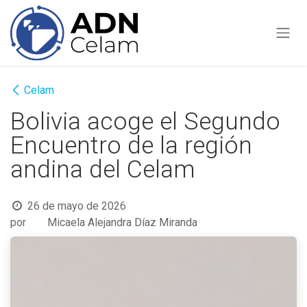
Ir al contenido
Celam
Bolivia acoge el Segundo
Encuentro de la región
andina del Celam
26 de mayo de 2026
por
Micaela Alejandra Díaz Miranda