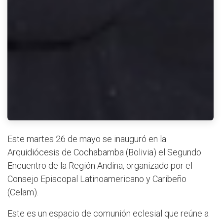
Este martes 26 de mayo se inauguró en la
Arquidiócesis de Cochabamba (Bolivia) el Segundo
Encuentro de la Región Andina, organizado por el
Consejo Episcopal Latinoamericano y Caribeño
(Celam).
Este es un espacio de comunión eclesial que reúne a