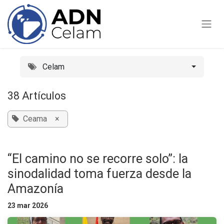
Ir al contenido
Celam
38 Artículos
Ceama
×
“El camino no se recorre solo”: la
sinodalidad toma fuerza desde la
Amazonía
23 mar 2026