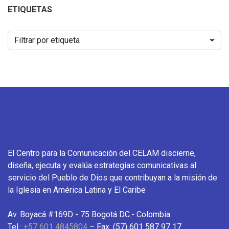
ETIQUETAS
Filtrar por etiqueta
El Centro para la Comunicación del CELAM discierne,
diseña, ejecuta y evalúa estrategias comunicativas al
servicio del Pueblo de Dios que contribuyan a la misión de
la Iglesia en América Latina y El Caribe
Av. Boyacá #169D - 75 Bogotá DC.- Colombia
Tel.:
+57 601 4845804
– Fax: (57) 601 587 97 17