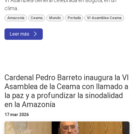
VI Asamblea General celebrada en Bogotá, en un
clima...
Amazonía
Ceama
Mundo
Portada
VI Asamblea Ceama
Leer más
Cardenal Pedro Barreto inaugura la VI
Asamblea de la Ceama con llamado a
la paz y a profundizar la sinodalidad
en la Amazonía
17 mar 2026