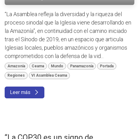
“La Asamblea refleja la diversidad y la riqueza del
proceso sinodal que la Iglesia viene desarrollando en
la Amazonía”, en continuidad con el camino iniciado
tras el Sínodo de 2019, en un espacio que articula
Iglesias locales, pueblos amazónicos y organismos
comprometidos con la defensa de la vid...
Amazonía
Ceama
Mundo
Panamazonía
Portada
Regiones
VI Asamblea Ceama
Leer más
“La COP30 es un signo de