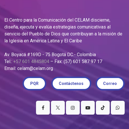
El Centro para la Comunicación del CELAM discierne,
diseña, ejecuta y evalúa estrategias comunicativas al
servicio del Pueblo de Dios que contribuyan a la misión de
la Iglesia en América Latina y El Caribe
Av. Boyacá #169D - 75 Bogotá DC.- Colombia
Tel.:
+57 601 4845804
– Fax: (57) 601 587 97 17
Email: celam@celam.org
PQR
Contáctenos
Correo