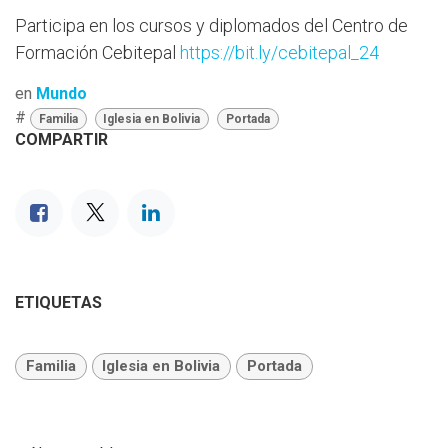
Participa en los cursos y diplomados del Centro de
Formación Cebitepal
https://bit.ly/cebitepal_24
en
Mundo
#
Familia
Iglesia en Bolivia
Portada
COMPARTIR
ETIQUETAS
Familia
Iglesia en Bolivia
Portada