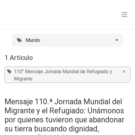
Ir al contenido
Mundo
1 Artículo
110° Mensaje Jornada Mundial de Refugiado y
×
Migrante
Mensaje 110.ª Jornada Mundial del
Migrante y el Refugiado: Unámonos
por quienes tuvieron que abandonar
su tierra buscando dignidad,