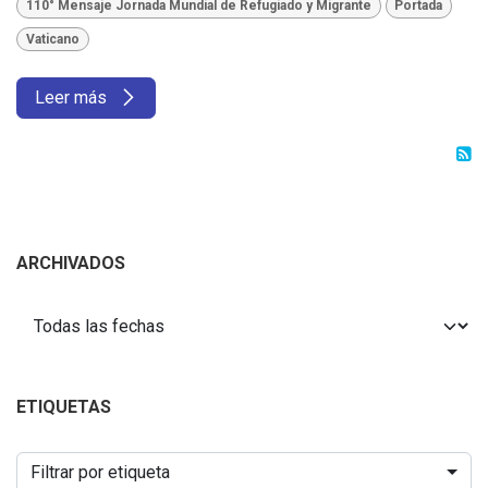
110° Mensaje Jornada Mundial de Refugiado y Migrante
Portada
Vaticano
Leer más
ARCHIVADOS
ETIQUETAS
Filtrar por etiqueta