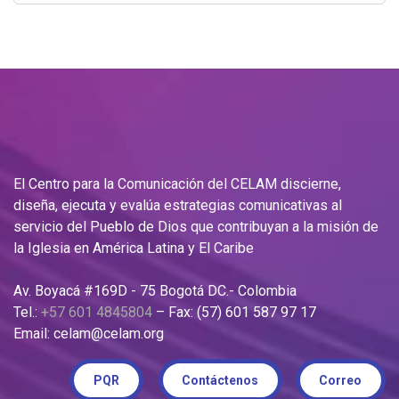
El Centro para la Comunicación del CELAM discierne,
diseña, ejecuta y evalúa estrategias comunicativas al
servicio del Pueblo de Dios que contribuyan a la misión de
la Iglesia en América Latina y El Caribe
Av. Boyacá #169D - 75 Bogotá DC.- Colombia
Tel.:
+57 601 4845804
– Fax: (57) 601 587 97 17
Email: celam@celam.org
PQR
Contáctenos
Correo