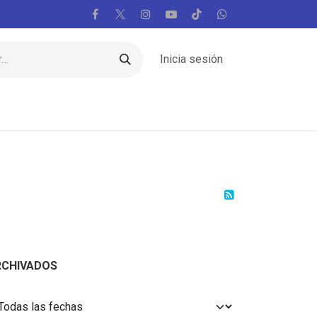
Inicia sesión
Regiones
Vaticano
Mundo
Voces
RCHIVADOS