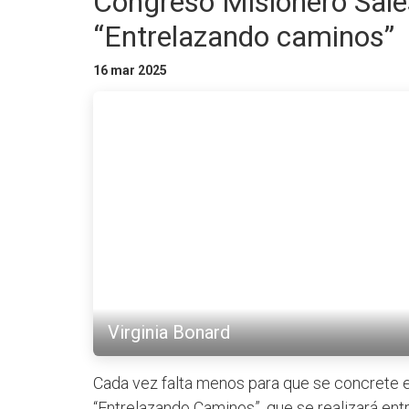
Congreso Misionero Sal
“Entrelazando caminos”
16 mar 2025
Virginia Bonard
Cada vez falta menos para que se concrete 
“Entrelazando Caminos”, que se realizará en