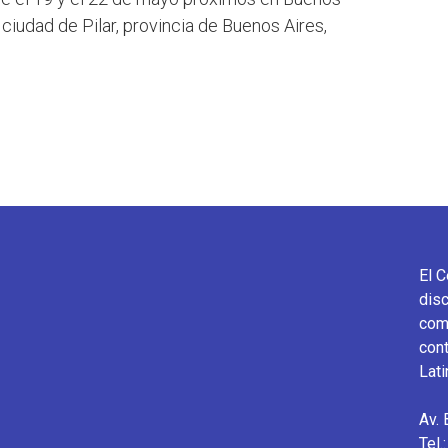
 ciudad de Pilar, provincia de Buenos Aires,
El 
disc
comu
cont
Lati
Av.
Tel.