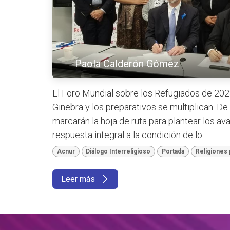
Paola Calderón Gómez
El Foro Mundial sobre los Refugiados de 2023
Ginebra y los preparativos se multiplican. D
marcarán la hoja de ruta para plantear los a
respuesta integral a la condición de lo...
Acnur
Diálogo Interreligioso
Portada
Religiones 
Leer más