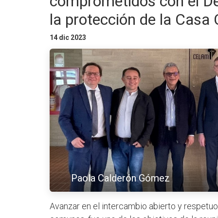
comprometidos con el De
la protección de la Cas
14 dic 2023
Paola Calderón Gómez
Avanzar en el intercambio abierto y respetu