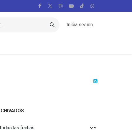
Inicia sesión
Regiones
Vaticano
Mundo
Voces
RCHIVADOS