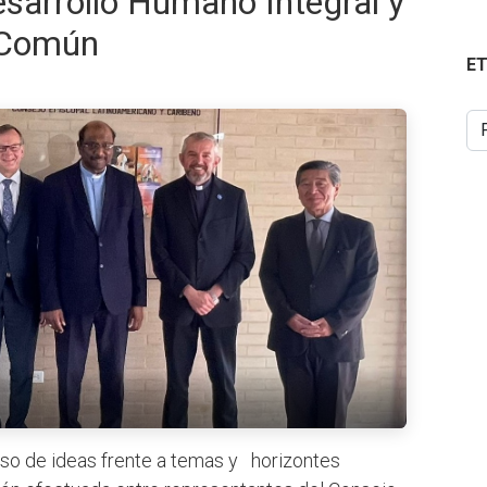
sarrollo Humano Integral y
a Común
E
oso de ideas frente a temas y horizontes