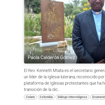
Paola Calderón Gómez
El Rev. Kenneth Mtata es el secretario genera
un líder de la Iglesia luterana, reconocido po
plataforma de Iglesias protestantes que ha h
transición de la dic...
Celam
Colombia
Diálogo Interreligioso
Ecumeni