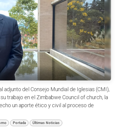
l adjunto del Consejo Mundial de Iglesias (CMI),
r su trabajo en el Zimbabwe Council of church, la
echo un aporte ético y civil al proceso de
smo
Portada
Últimas Noticias