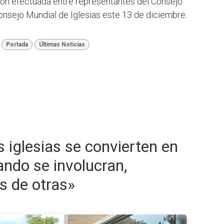
nión efectuada entre representantes del Consejo
onsejo Mundial de Iglesias este 13 de diciembre.
Portada
Últimas Noticias
 iglesias se convierten en
ando se involucran,
s de otras»