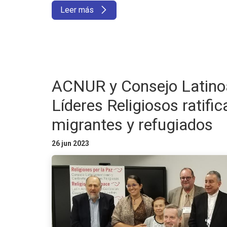
Leer más
ACNUR y Consejo Latino
Líderes Religiosos ratif
migrantes y refugiados
26 jun 2023