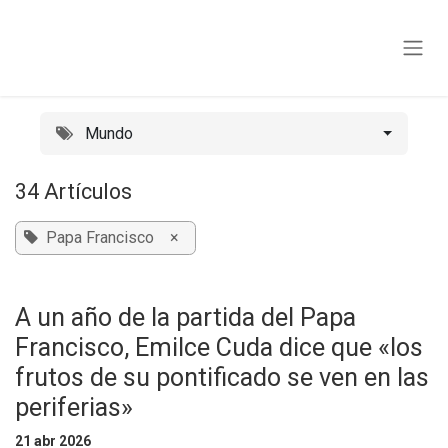
Ir al contenido
Mundo
34 Artículos
Papa Francisco
×
A un año de la partida del Papa
Francisco, Emilce Cuda dice que «los
frutos de su pontificado se ven en las
periferias»
21 abr 2026