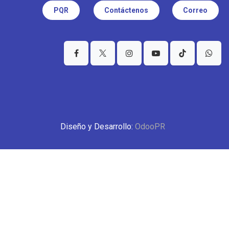
PQR
Contáctenos
Correo
Diseño y Desarrollo:
OdooPR