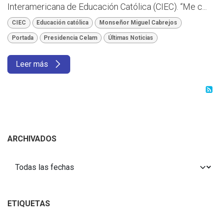
Interamericana de Educación Católica (CIEC). “Me c...
CIEC
Educación católica
Monseñor Miguel Cabrejos
Portada
Presidencia Celam
Últimas Noticias
Leer más
ARCHIVADOS
ETIQUETAS