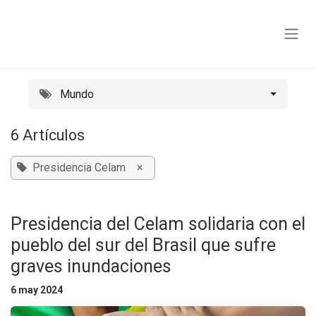
Ir al contenido
Mundo
6 Artículos
Presidencia Celam
×
Presidencia del Celam solidaria con el
pueblo del sur del Brasil que sufre
graves inundaciones
6 may 2024