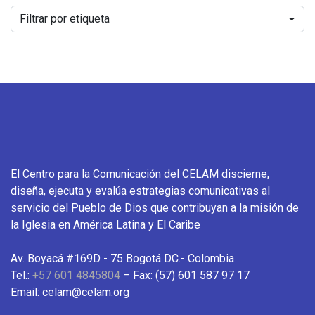
Filtrar por etiqueta
El Centro para la Comunicación del CELAM discierne,
diseña, ejecuta y evalúa estrategias comunicativas al
servicio del Pueblo de Dios que contribuyan a la misión de
la Iglesia en América Latina y El Caribe
Av. Boyacá #169D - 75 Bogotá DC.- Colombia
Tel.:
+57 601 4845804
– Fax: (57) 601 587 97 17
Email: celam@celam.org