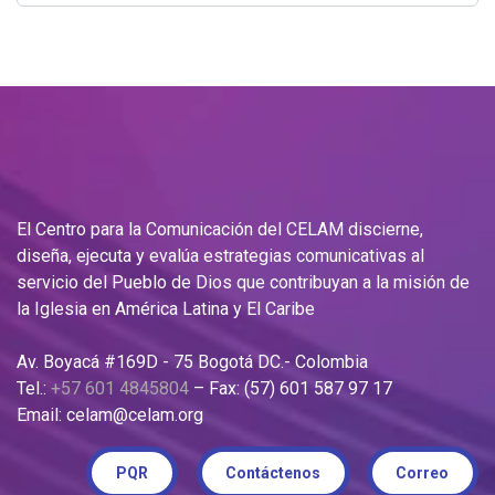
El Centro para la Comunicación del CELAM discierne,
diseña, ejecuta y evalúa estrategias comunicativas al
servicio del Pueblo de Dios que contribuyan a la misión de
la Iglesia en América Latina y El Caribe
Av. Boyacá #169D - 75 Bogotá DC.- Colombia
Tel.:
+57 601 4845804
– Fax: (57) 601 587 97 17
Email: celam@celam.org
PQR
Contáctenos
Correo