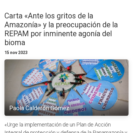
Carta «Ante los gritos de la
Amazonía» y la preocupación de la
REPAM por inminente agonía del
bioma
15 nov 2023
Paola Calderón Gómez
«Urge la implementación de un Plan de Acción
Integral de protección y defensa de la Panamazonía y