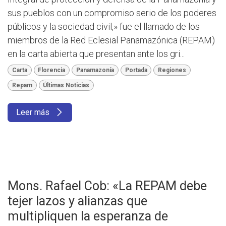
sus pueblos con un compromiso serio de los poderes
públicos y la sociedad civil,» fue el llamado de los
miembros de la Red Eclesial Panamazónica (REPAM)
en la carta abierta que presentan ante los gri...
Carta
Florencia
Panamazonía
Portada
Regiones
Repam
Últimas Noticias
Leer más
Mons. Rafael Cob: «La REPAM debe
tejer lazos y alianzas que
multipliquen la esperanza de