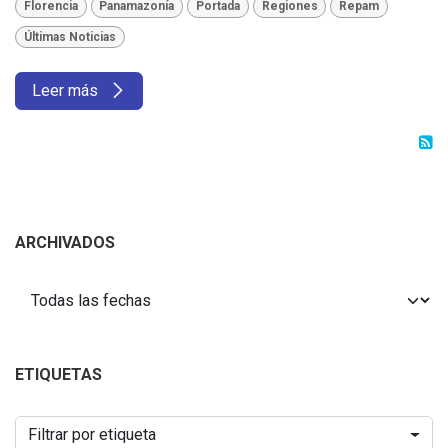
Florencia
Panamazonía
Portada
Regiones
Repam
Últimas Noticias
Leer más
ARCHIVADOS
ETIQUETAS
Filtrar por etiqueta