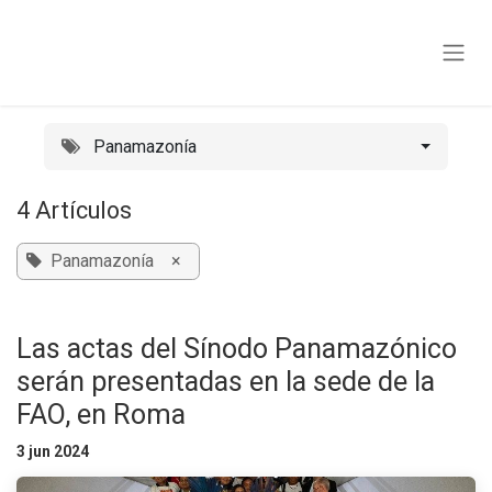
Ir al contenido
Panamazonía
4 Artículos
Panamazonía
×
Las actas del Sínodo Panamazónico
serán presentadas en la sede de la
FAO, en Roma
3 jun 2024