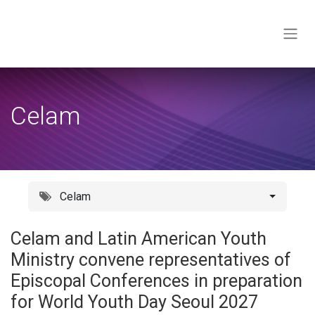
Skip to Content
Celam
Celam
Celam and Latin American Youth
Ministry convene representatives of
Episcopal Conferences in preparation
for World Youth Day Seoul 2027