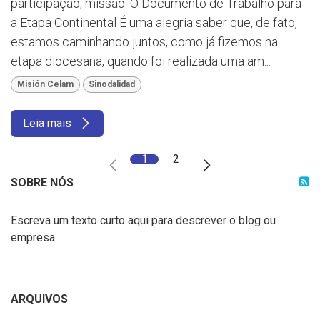
participação, missão. O Documento de Trabalho para
a Etapa Continental É uma alegria saber que, de fato,
estamos caminhando juntos, como já fizemos na
etapa diocesana, quando foi realizada uma am...
Misión Celam
Sinodalidad
Leia mais
1
2
SOBRE NÓS
Escreva um texto curto aqui para descrever o blog ou
empresa.
ARQUIVOS