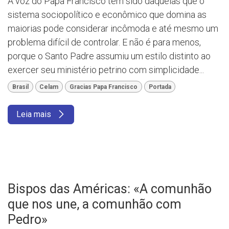
A voz do Papa Francisco tem sido daquelas que o
sistema sociopolítico e econômico que domina as
maiorias pode considerar incômoda e até mesmo um
problema difícil de controlar. E não é para menos,
porque o Santo Padre assumiu um estilo distinto ao
exercer seu ministério petrino com simplicidade...
Brasil
Celam
Gracias Papa Francisco
Portada
Leia mais
Bispos das Américas: «A comunhão
que nos une, a comunhão com
Pedro»