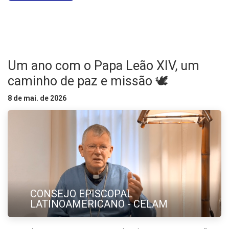
Um ano com o Papa Leão XIV, um
caminho de paz e missão 🕊️
8 de mai. de 2026
CONSEJO EPISCOPAL
LATINOAMERICANO - CELAM