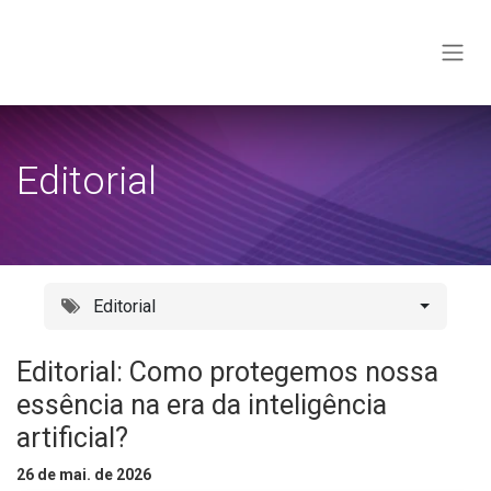
Pular para o conteúdo
Editorial
Editorial
Editorial: Como protegemos nossa
essência na era da inteligência
artificial?
26 de mai. de 2026