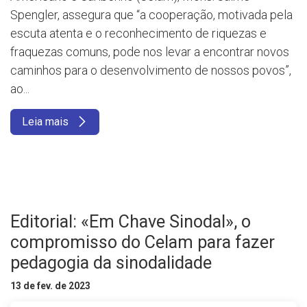
Spengler, assegura que “a cooperação, motivada pela
escuta atenta e o reconhecimento de riquezas e
fraquezas comuns, pode nos levar a encontrar novos
caminhos para o desenvolvimento de nossos povos”,
ao...
Leia mais
Editorial: «Em Chave Sinodal», o
compromisso do Celam para fazer
pedagogia da sinodalidade
13 de fev. de 2023