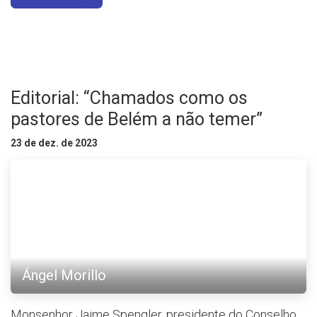
Editorial: “Chamados como os
pastores de Belém a não temer”
23 de dez. de 2023
Ángel Morillo
Monsenhor Jaime Spengler, presidente do Conselho